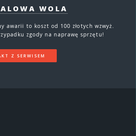
TALOWA WOLA
 awarii to koszt od 100 złotych wzwyż.
przypadku zgody na naprawę sprzętu!
KT Z SERWISEM