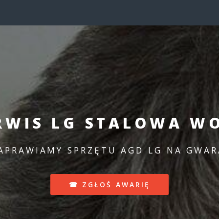
RWIS LG STALOWA W
APRAWIAMY SPRZĘTU AGD LG NA GWAR
☎ ZGŁOŚ AWARIĘ