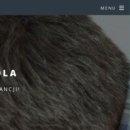
MENU
OLA
ANCJI!