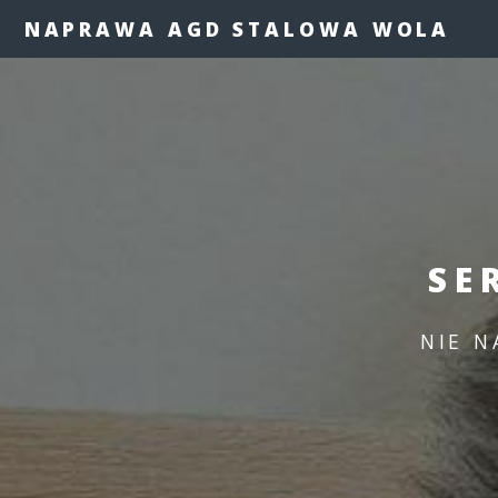
NAPRAWA AGD STALOWA WOLA
SE
NIE N