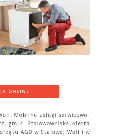
IA ONLINE
oli. Mobilne usługi serwisowo-
ch gmin. Stalowowolska oferta
rzętu AGD w Stalowej Woli i w