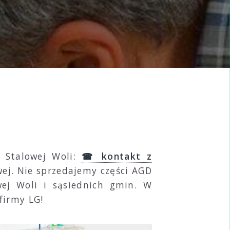
 Stalowej Woli:
☎ kontakt z
wej. Nie sprzedajemy części AGD
wej Woli i sąsiednich gmin. W
firmy LG!