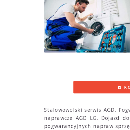
☎️ 
Stalowowolski serwis AGD. Pog
naprawcze AGD LG. Dojazd do 
pogwarancyjnych napraw sprzę