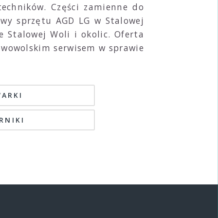
 techników. Części zamienne do
awy sprzętu AGD LG w Stalowej
 Stalowej Woli i okolic. Oferta
lowowolskim serwisem w sprawie
WARKI
ARNIKI