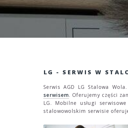
LG - SERWIS W STA
Serwis AGD LG Stalowa Wola
serwisem
. Oferujemy części za
LG. Mobilne usługi serwisowe
stalowowolskim serwisie oferu