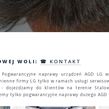
LOWEJ WOLI:
☎ KONTAKT
. Pogwarancyjne naprawy urządzeń AGD LG w
mienne firmy LG tylko w ramach usługi serwiso
 - dojeżdżamy do klientów na terenie Stalo
jemy tylko pogwarancyjne naprawy dużego AGD 