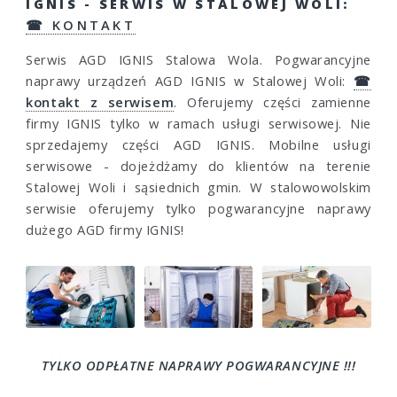
IGNIS - SERWIS W STALOWEJ WOLI:
☎ KONTAKT
Serwis AGD IGNIS Stalowa Wola. Pogwarancyjne
naprawy urządzeń AGD IGNIS w Stalowej Woli:
☎
kontakt z serwisem
. Oferujemy części zamienne
firmy IGNIS tylko w ramach usługi serwisowej. Nie
sprzedajemy części AGD IGNIS. Mobilne usługi
serwisowe - dojeżdżamy do klientów na terenie
Stalowej Woli i sąsiednich gmin. W stalowowolskim
serwisie oferujemy tylko pogwarancyjne naprawy
dużego AGD firmy IGNIS!
TYLKO ODPŁATNE NAPRAWY POGWARANCYJNE !!!