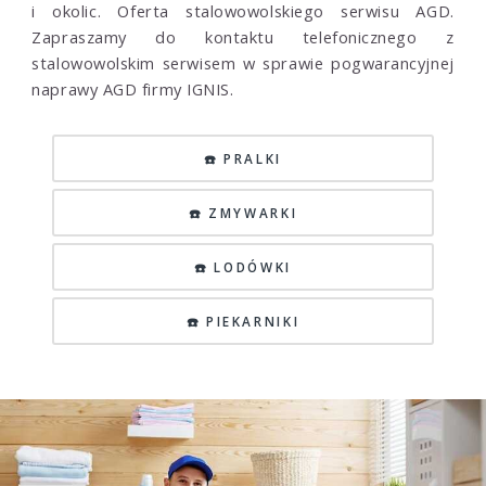
i okolic. Oferta stalowowolskiego serwisu AGD.
Zapraszamy do kontaktu telefonicznego z
stalowowolskim serwisem w sprawie pogwarancyjnej
naprawy AGD firmy IGNIS.
☎️ PRALKI
☎️ ZMYWARKI
☎️ LODÓWKI
☎️ PIEKARNIKI