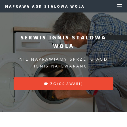
NAPRAWA AGD STALOWA WOLA
SERWIS IGNIS STALOWA
WOLA
NIE NAPRAWIAMY SPRZĘTU AGD
IGNIS NA GWARANCJI!
☎ ZGŁOŚ AWARIĘ